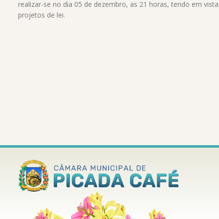
realizar-se no dia 05 de dezembro, as 21 horas, tendo em vist
projetos de lei.
Conteúdo
Rodapé