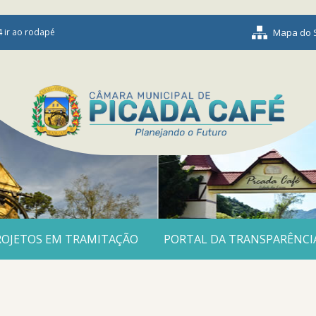
4 ir ao rodapé
Mapa do S
ROJETOS EM TRAMITAÇÃO
PORTAL DA TRANSPARÊNCI