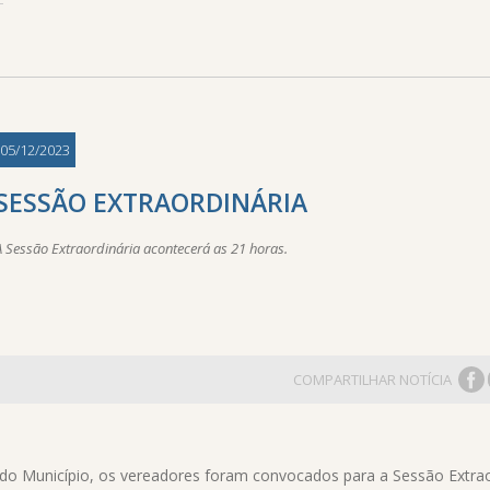
05/12/2023
SESSÃO EXTRAORDINÁRIA
A Sessão Extraordinária acontecerá as 21 horas.
COMPARTILHAR NOTÍCIA
o Município, os vereadores foram convocados para a Sessão Extrao